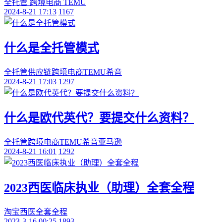
全托管 跨境电商 TEMU
2024-8-21 17:13
1167
什么是全托管模式
全托管
供应链
跨境电商
TEMU
希音
2024-8-21 17:03
1297
什么是欧代英代？要提交什么资料？
全托管
跨境电商
TEMU
希音
亚马逊
2024-8-21 16:01
1292
2023西医临床执业（助理）全套全程
淘宝
西医
全套
全程
2023-3-16 00:25
1893