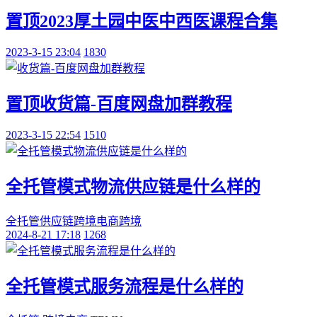
置顶
2023厚土园中医中西医课程合集
2023-3-15 23:04
1830
置顶
收货篇-百度网盘加群教程
2023-3-15 22:54
1510
全托管模式物流供应链是什么样的
全托管
供应链
跨境电商
跨境
2024-8-21 17:18
1268
全托管模式服务流程是什么样的