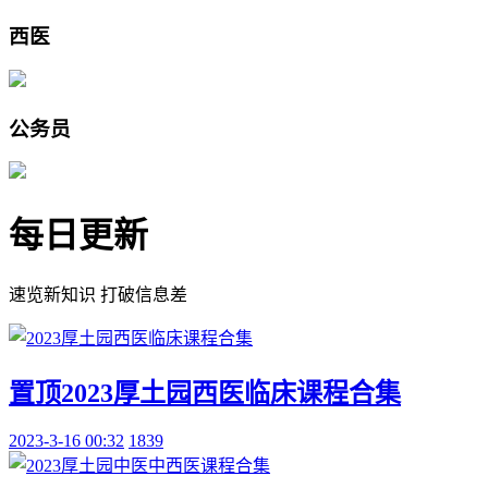
西医
公务员
每日更新
速览新知识 打破信息差
置顶
2023厚土园西医临床课程合集
2023-3-16 00:32
1839