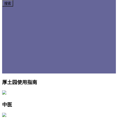
厚土园使用指南
中医